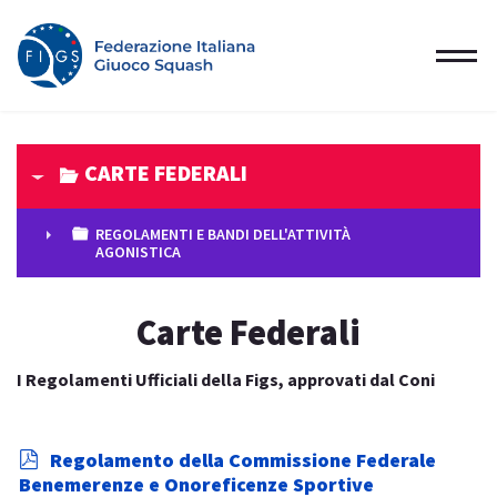
CARTE FEDERALI
▼
REGOLAMENTI E BANDI DELL'ATTIVITÀ
AGONISTICA
►
Carte Federali
I Regolamenti Ufficiali della Figs, approvati dal Coni
p
Regolamento della Commissione Federale
d
Benemerenze e Onoreficenze Sportive