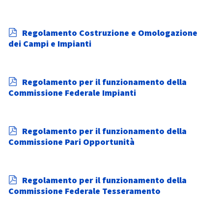
f
p
Regolamento Costruzione e Omologazione
d
dei Campi e Impianti
f
p
Regolamento per il funzionamento della
d
Commissione Federale Impianti
f
p
Regolamento per il funzionamento della
d
Commissione Pari Opportunità
f
p
Regolamento per il funzionamento della
d
Commissione Federale Tesseramento
f