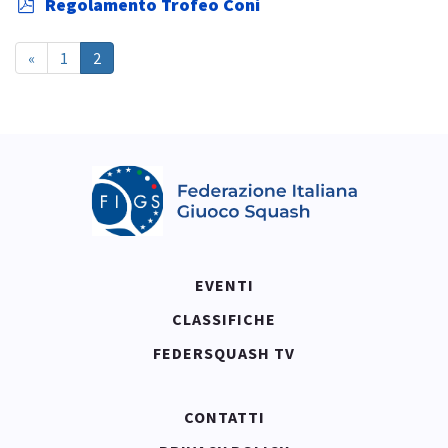
p
Regolamento Trofeo Coni
d
f
«
1
2
EVENTI
CLASSIFICHE
FEDERSQUASH TV
CONTATTI