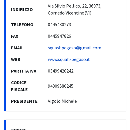
Via Silvio Pellico, 22, 36073,
INDIRIZZO
Cornedo Vicentino(VI)
TELEFONO
0445480273
FAX
0445947826
EMAIL
squashpegaso@gmail.com
WEB
www.squah-pegaso.it
PARTITA IVA
03499420242
CODICE
94009580245
FISCALE
PRESIDENTE
Vigolo Michele