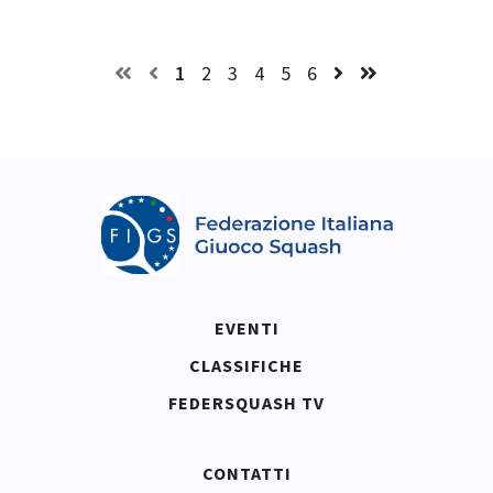
1
2
3
4
5
6
EVENTI
CLASSIFICHE
FEDERSQUASH TV
CONTATTI