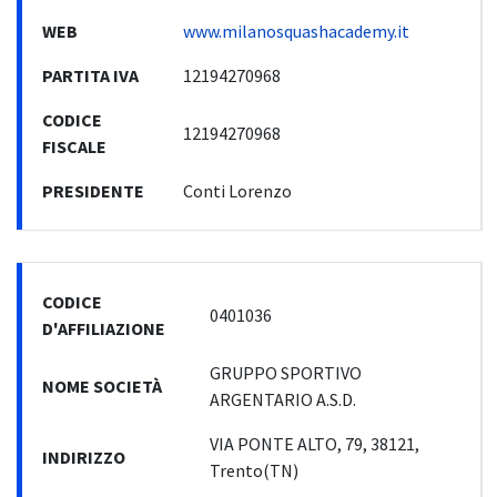
WEB
www.milanosquashacademy.it
PARTITA IVA
12194270968
CODICE
12194270968
FISCALE
PRESIDENTE
Conti Lorenzo
CODICE
0401036
D'AFFILIAZIONE
GRUPPO SPORTIVO
NOME SOCIETÀ
ARGENTARIO A.S.D.
VIA PONTE ALTO, 79, 38121,
INDIRIZZO
Trento(TN)