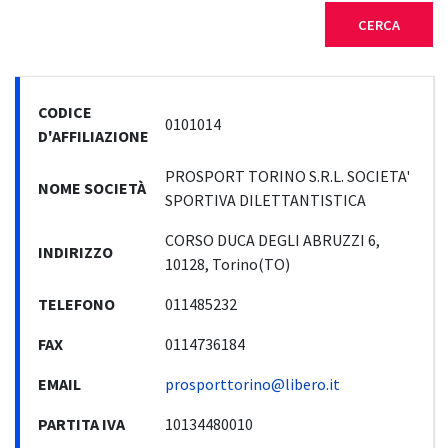
CERCA
CODICE
0101014
D'AFFILIAZIONE
PROSPORT TORINO S.R.L. SOCIETA'
NOME SOCIETÀ
SPORTIVA DILETTANTISTICA
CORSO DUCA DEGLI ABRUZZI 6,
INDIRIZZO
10128, Torino(TO)
TELEFONO
011485232
FAX
0114736184
EMAIL
prosporttorino@libero.it
PARTITA IVA
10134480010