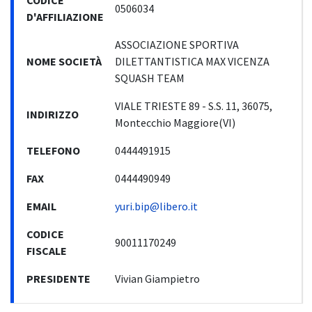
CODICE
0506034
D'AFFILIAZIONE
ASSOCIAZIONE SPORTIVA
NOME SOCIETÀ
DILETTANTISTICA MAX VICENZA
SQUASH TEAM
VIALE TRIESTE 89 - S.S. 11, 36075,
INDIRIZZO
Montecchio Maggiore(VI)
TELEFONO
0444491915
FAX
0444490949
EMAIL
yuri.bip@libero.it
CODICE
90011170249
FISCALE
PRESIDENTE
Vivian Giampietro