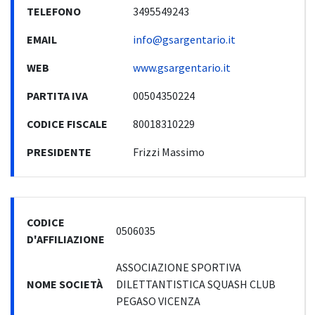
TELEFONO
3495549243
EMAIL
info@gsargentario.it
WEB
www.gsargentario.it
PARTITA IVA
00504350224
CODICE FISCALE
80018310229
PRESIDENTE
Frizzi Massimo
CODICE
0506035
D'AFFILIAZIONE
ASSOCIAZIONE SPORTIVA
NOME SOCIETÀ
DILETTANTISTICA SQUASH CLUB
PEGASO VICENZA