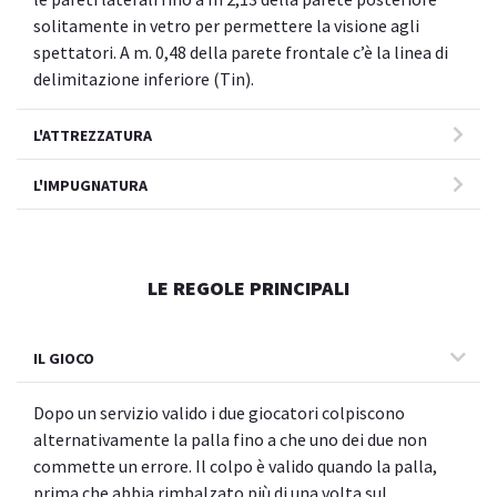
solitamente in vetro per permettere la visione agli
spettatori. A m. 0,48 della parete frontale c’è la linea di
delimitazione inferiore (Tin).
L'ATTREZZATURA
L'IMPUGNATURA
LE REGOLE PRINCIPALI
IL GIOCO
Dopo un servizio valido i due giocatori colpiscono
alternativamente la palla fino a che uno dei due non
commette un errore. Il colpo è valido quando la palla,
prima che abbia rimbalzato più di una volta sul