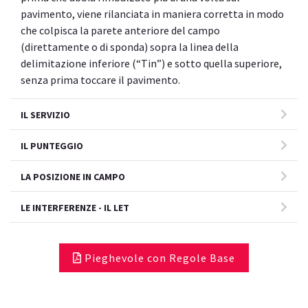
pavimento, viene rilanciata in maniera corretta in modo
che colpisca la parete anteriore del campo
(direttamente o di sponda) sopra la linea della
delimitazione inferiore (“Tin”) e sotto quella superiore,
senza prima toccare il pavimento.
IL SERVIZIO
IL PUNTEGGIO
LA POSIZIONE IN CAMPO
LE INTERFERENZE - IL LET
Pieghevole con Regole Base