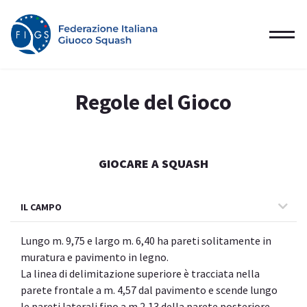
Regole del Gioco
GIOCARE A SQUASH
IL CAMPO
Lungo m. 9,75 e largo m. 6,40 ha pareti solitamente in
muratura e pavimento in legno.
La linea di delimitazione superiore è tracciata nella
parete frontale a m. 4,57 dal pavimento e scende lungo
le pareti laterali fino a m 2,13 della parete posteriore