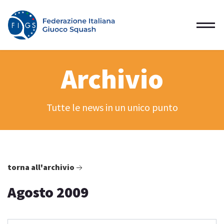
Archivio
Tutte le news in un unico punto
torna all'archivio
Agosto 2009