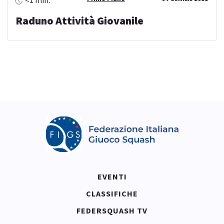
<1 min.
Raduno Attività Giovanile
EVENTI
CLASSIFICHE
FEDERSQUASH TV