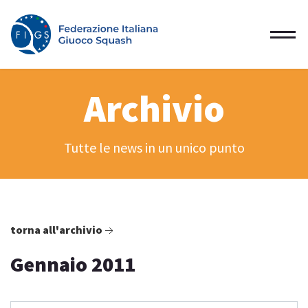
Archivio
Tutte le news in un unico punto
torna all'archivio
Gennaio 2011