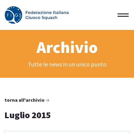
Archivio
Tutte le news in un unico punto
torna all'archivio
Luglio 2015