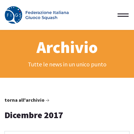
Archivio
Tutte le news in un unico punto
torna all'archivio
Dicembre 2017