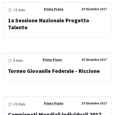
Primo Piano
29 Dicembre 2017
<1 min.
1a Sessione Nazionale Progetto
Talento
Primo Piano
20 Dicembre 2017
3 min.
Torneo Giovanile Federale - Riccione
Primo Piano
18 Dicembre 2017
<1 min.
Campionati Mondiali individuali 2017