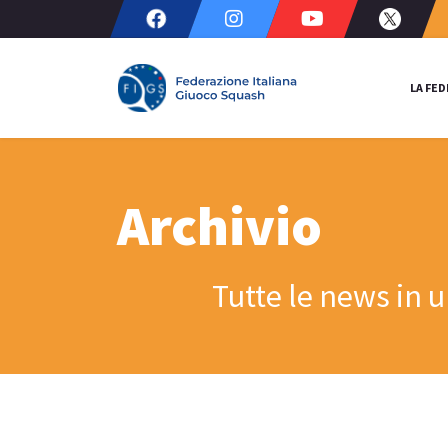
LA FE
Archivio
Tutte le news in 