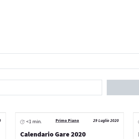
0
Primo Piano
29 Luglio 2020
<1 min.
Calendario Gare 2020