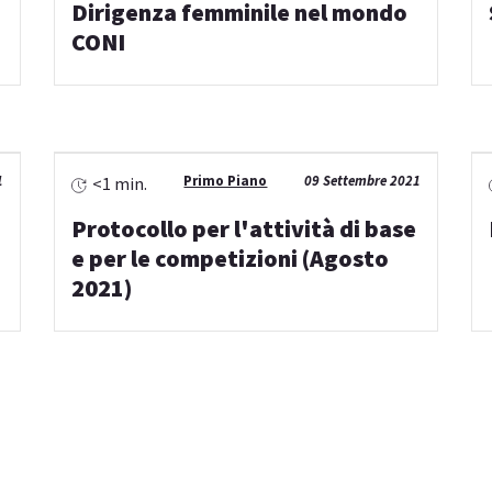
Dirigenza femminile nel mondo
CONI
1
Primo Piano
09 Settembre 2021
<1 min.
Protocollo per l'attività di base
e per le competizioni (Agosto
2021)