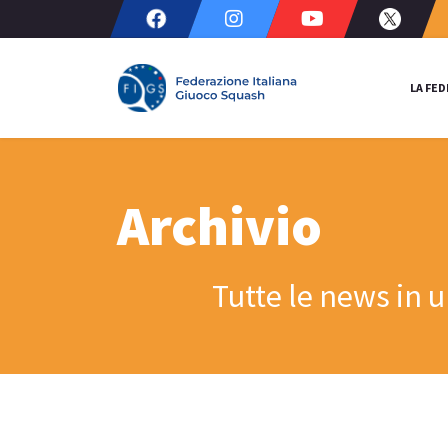
LA FE
Archivio
Tutte le news in 