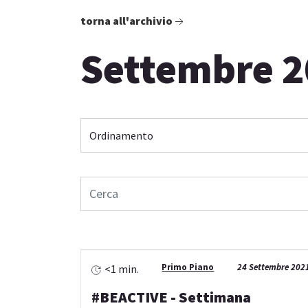
torna all'archivio
Settembre 2
Primo Piano
24 Settembre 202
<1 min.
#BEACTIVE - Settimana