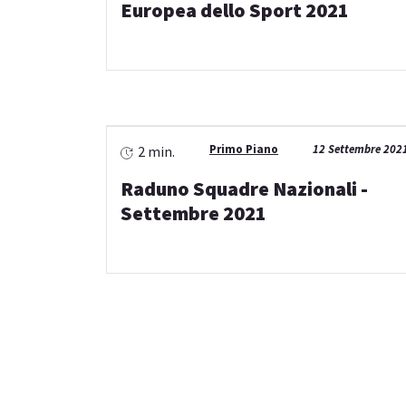
Europea dello Sport 2021
Primo Piano
12 Settembre 202
2 min.
Raduno Squadre Nazionali -
Settembre 2021