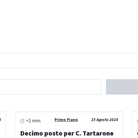
4
Primo Piano
25 Agosto 2024
<1 min.
Decimo posto per C. Tartarone