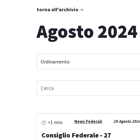
torna all'archivio
Agosto 2024
News Federali
29 Agosto 202
<1 min.
Consiglio Federale - 27