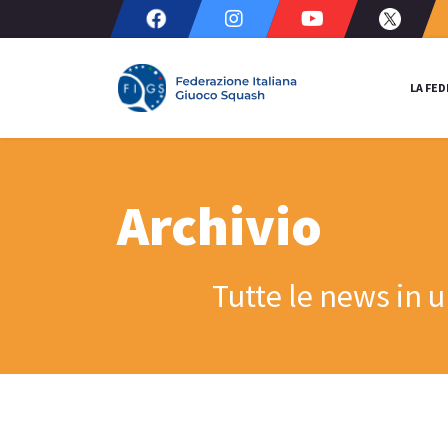
LA FE
Archivio
Tutte le news in 