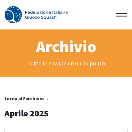
Archivio
Tutte le news in un unico punto
torna all'archivio
Aprile 2025