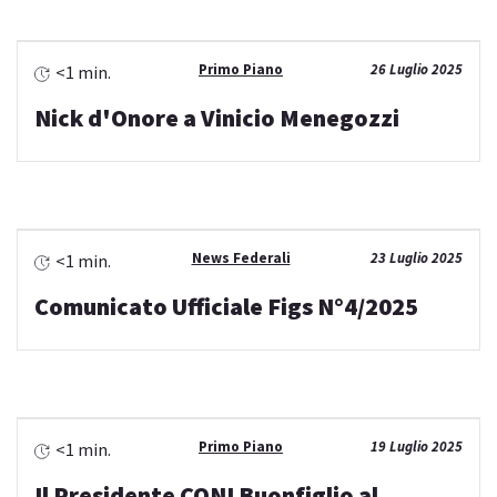
Primo Piano
26 Luglio 2025
<1 min.
Nick d'Onore a Vinicio Menegozzi
News Federali
23 Luglio 2025
<1 min.
Comunicato Ufficiale Figs N°4/2025
Primo Piano
19 Luglio 2025
<1 min.
Il Presidente CONI Buonfiglio al