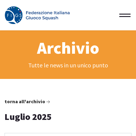
Archivio
Tutte le news in un unico punto
torna all'archivio
Luglio 2025