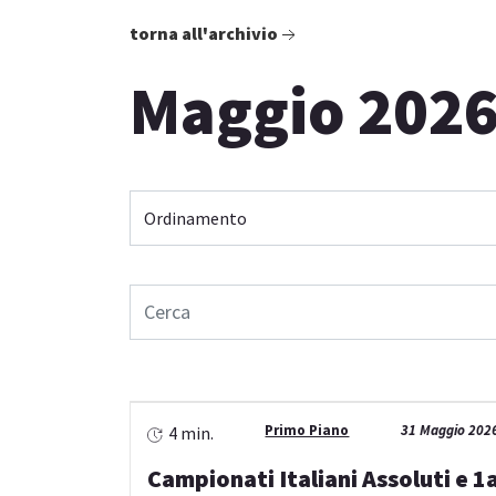
torna all'archivio
Maggio 202
Primo Piano
31 Maggio 202
4 min.
Campionati Italiani Assoluti e 1