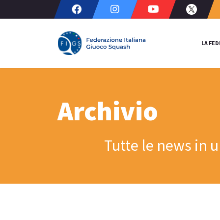
LA FE
Archivio
Tutte le news in 