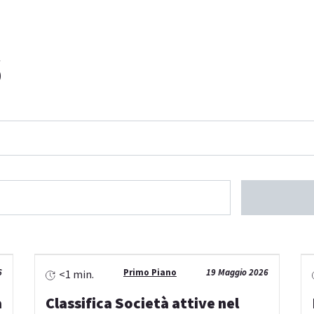
6
6
Primo Piano
19 Maggio 2026
<1 min.
a
Classifica Società attive nel