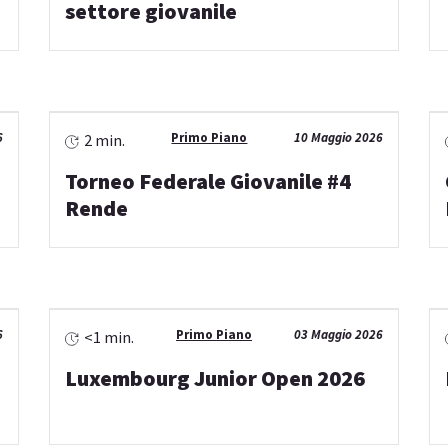
settore giovanile
6
Primo Piano
10 Maggio 2026
2 min.
Torneo Federale Giovanile #4
Rende
6
Primo Piano
03 Maggio 2026
<1 min.
Luxembourg Junior Open 2026