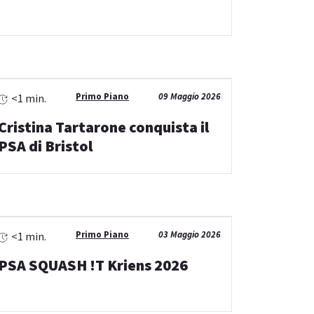
Primo Piano
09 Maggio 2026
<1 min.
Cristina Tartarone conquista il
PSA di Bristol
Primo Piano
03 Maggio 2026
<1 min.
PSA SQUASH !T Kriens 2026