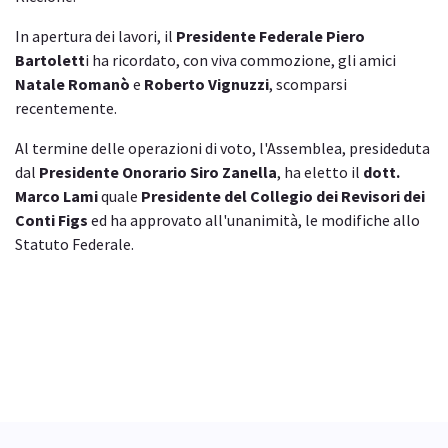
In apertura dei lavori, il
Presidente Federale Piero
Bartolett
i ha ricordato, con viva commozione, gli amici
Natale Romanò
e
Roberto Vignuzzi
, scomparsi
recentemente.
Al termine delle operazioni di voto, l'Assemblea, presideduta
dal
Presidente Onorario Siro Zanella
, ha eletto il
dott.
Marco Lami
quale
Presidente del Collegio dei Revisori dei
Conti Figs
ed ha approvato all'unanimità, le modifiche allo
Statuto Federale.