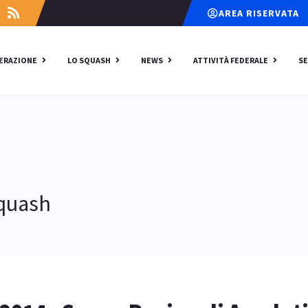
AREA RISERVATA
DERAZIONE
LO SQUASH
NEWS
ATTIVITÀ FEDERALE
SE
Squash