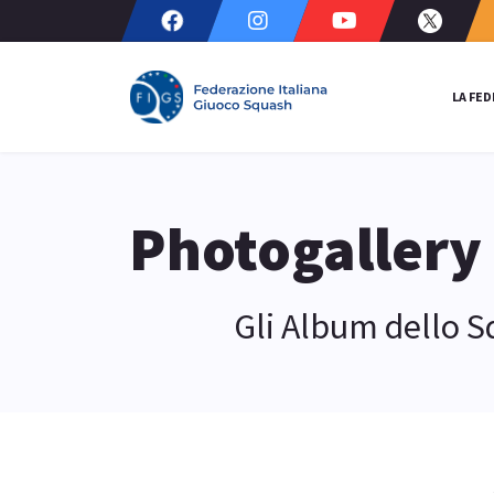
LA FE
Photogallery
Gli Album dello 