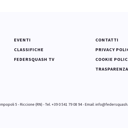
EVENTI
CONTATTI
CLASSIFICHE
PRIVACY POLI
FEDERSQUASH TV
COOKIE POLIC
TRASPARENZ
popoli 5 - Riccione (RN) - Tel. +39 0 541 79 08 94 - Email:
info@federsquash.