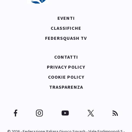
EVENTI
CLASSIFICHE
FEDERSQUASH TV
CONTATTI
PRIVACY POLICY
COOKIE POLICY
TRASPARENZA
© 2026 - Federazione Italiana Giuoco Squash - Viale Forlimpopoli 5 -