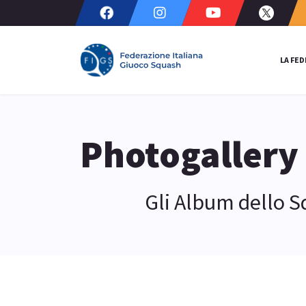
LA FE
Photogallery
Gli Album dello 