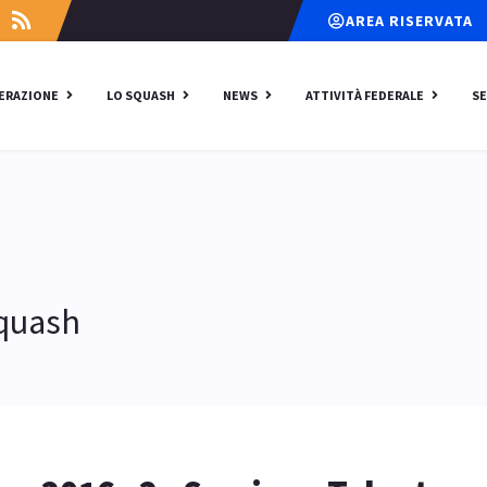
AREA RISERVATA
DERAZIONE
LO SQUASH
NEWS
ATTIVITÀ FEDERALE
SE
Squash