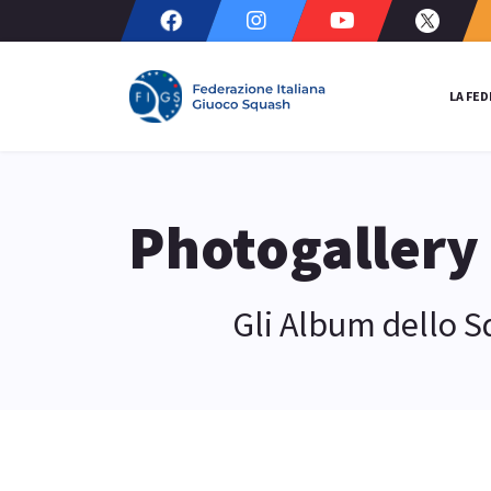
LA FE
Photogallery
Gli Album dello 