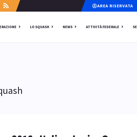
AREA RISERVATA
DERAZIONE
LO SQUASH
NEWS
ATTIVITÀ FEDERALE
SE
Squash