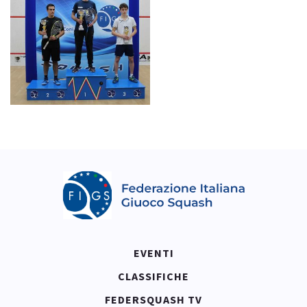
EVENTI
CLASSIFICHE
FEDERSQUASH TV