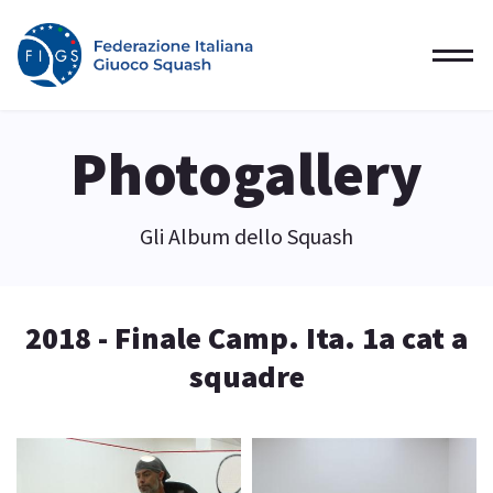
Photogallery
Gli Album dello Squash
2018 - Finale Camp. Ita. 1a cat a
squadre