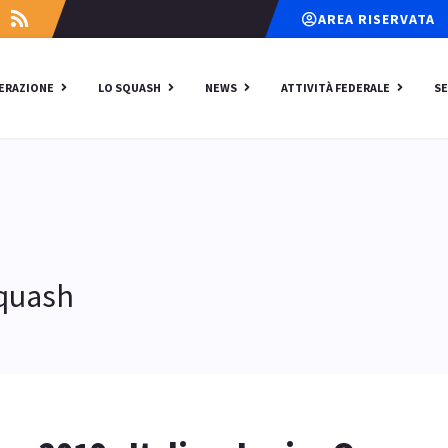
AREA RISERVATA
DERAZIONE
LO SQUASH
NEWS
ATTIVITÀ FEDERALE
SE
Squash