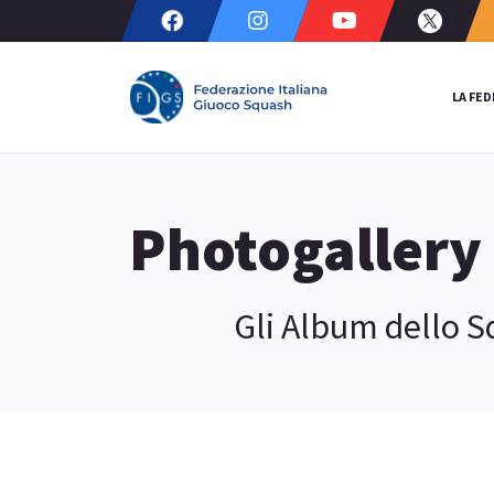
LA FE
Photogallery
Gli Album dello 