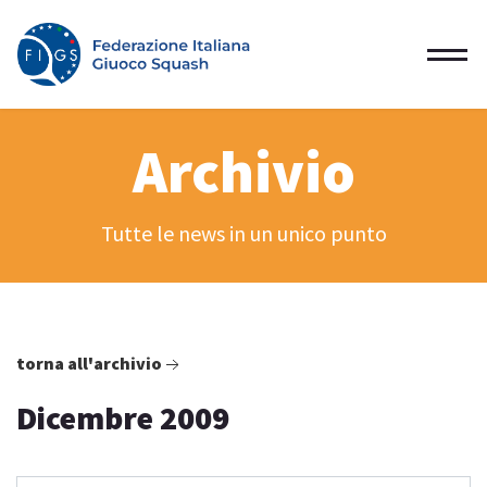
Archivio
Tutte le news in un unico punto
torna all'archivio
Dicembre 2009