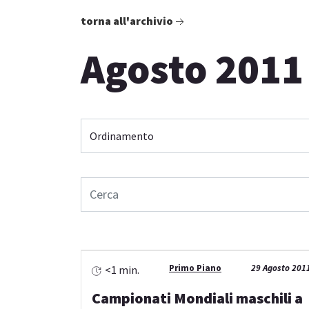
torna all'archivio
Agosto 2011
Primo Piano
29 Agosto 201
<1 min.
Campionati Mondiali maschili a