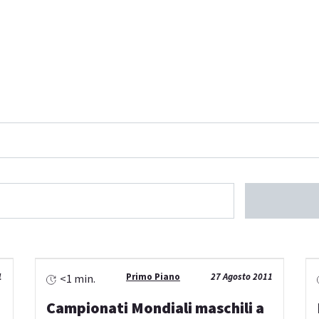
1
Primo Piano
27 Agosto 2011
<1 min.
Campionati Mondiali maschili a