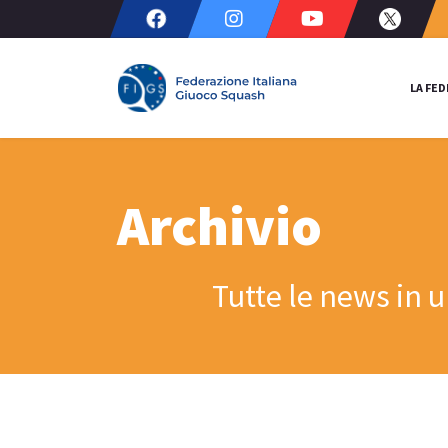
LA FE
Archivio
Tutte le news in 