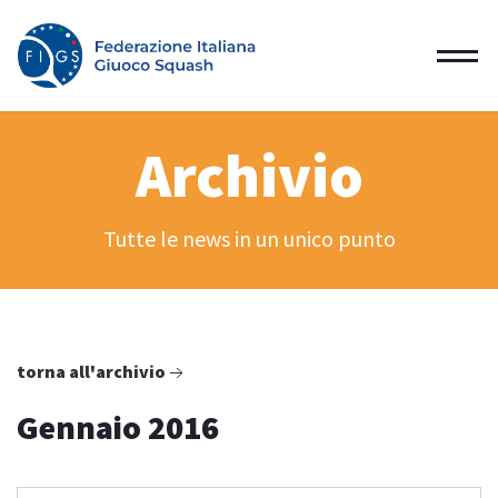
Archivio
Tutte le news in un unico punto
torna all'archivio
Gennaio 2016