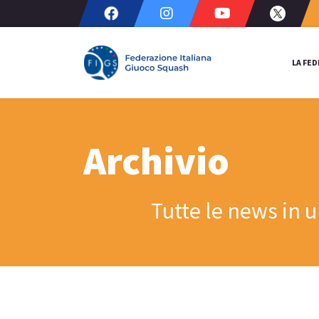
LA FE
Archivio
Tutte le news in 