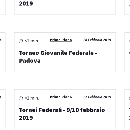
2019
9
Primo Piano
18 Febbraio 2019
<1 min.
Torneo Giovanile Federale -
Padova
9
Primo Piano
12 Febbraio 2019
<1 min.
Tornei Federali - 9/10 febbraio
2019