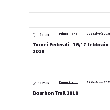
Primo Piano
19 Febbraio 201
<1 min.
Tornei Federali - 16/17 febbraio
2019
Primo Piano
17 Febbraio 201
<1 min.
Bourbon Trail 2019