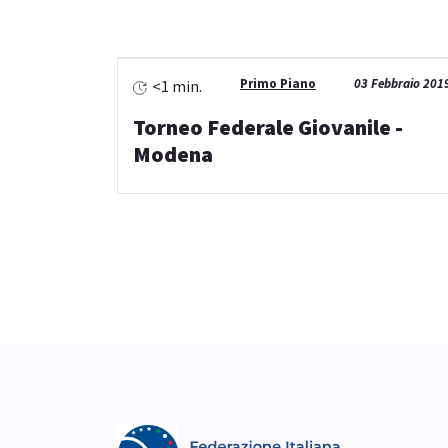
Primo Piano
03 Febbraio 201
<1 min.
Torneo Federale Giovanile -
Modena