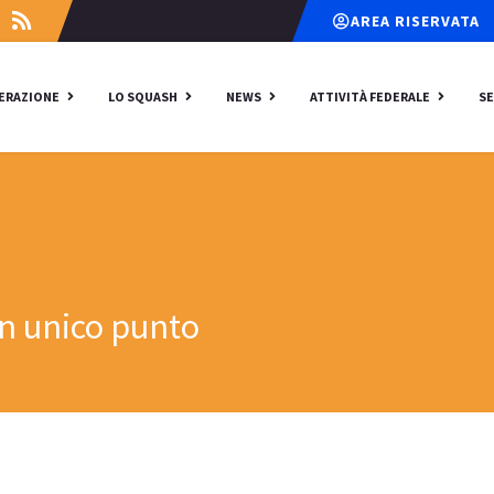
AREA RISERVATA
DERAZIONE
LO SQUASH
NEWS
ATTIVITÀ FEDERALE
SE
un unico punto