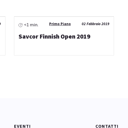
9
Primo Piano
02 Febbraio 2019
<1 min.
Savcor Finnish Open 2019
EVENTI
CONTATTI