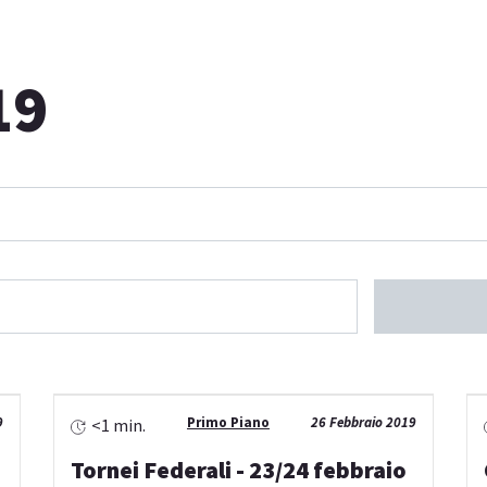
19
9
Primo Piano
26 Febbraio 2019
<1 min.
Tornei Federali - 23/24 febbraio