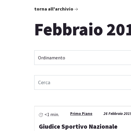
torna all'archivio
Febbraio 20
Primo Piano
26 Febbraio 201
<1 min.
Giudice Sportivo Nazionale