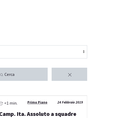
Cerca
Primo Piano
24 Febbraio 2019
<1 min.
Camp. Ita. Assoluto a squadre