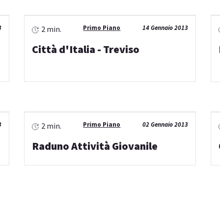
3
Primo Piano
14 Gennaio 2013
2 min.
Città d'Italia - Treviso
3
Primo Piano
02 Gennaio 2013
2 min.
Raduno Attività Giovanile