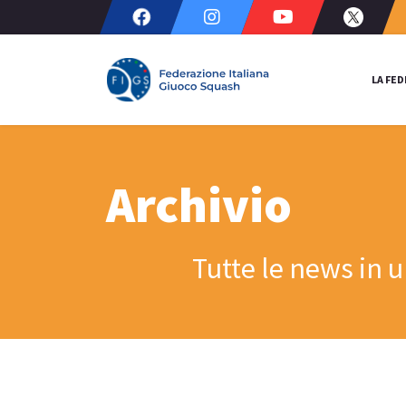
LA FE
Archivio
Tutte le news in 