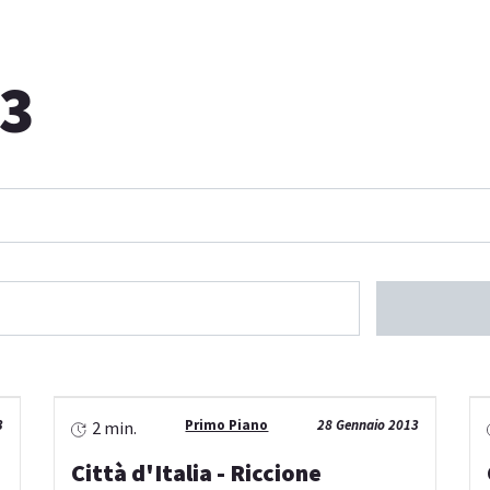
13
3
Primo Piano
28 Gennaio 2013
2 min.
Città d'Italia - Riccione