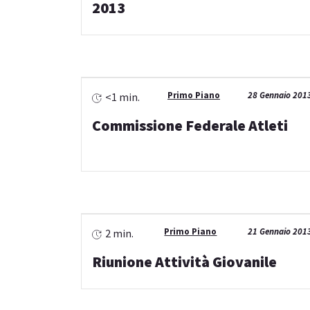
2013
Primo Piano
28 Gennaio 201
<1 min.
Commissione Federale Atleti
Primo Piano
21 Gennaio 201
2 min.
Riunione Attività Giovanile