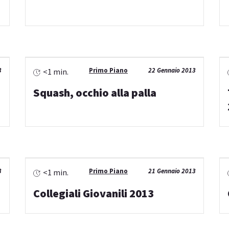
3
Primo Piano
22 Gennaio 2013
<1 min.
Squash, occhio alla palla
3
Primo Piano
21 Gennaio 2013
<1 min.
Collegiali Giovanili 2013