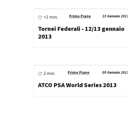
Primo Piano
15 Gennaio 201
<1 min.
Tornei Federali - 12/13 gennaio
2013
Primo Piano
09 Gennaio 201
2 min.
ATCO PSA World Series 2013