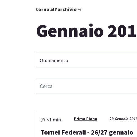
torna all'archivio
Gennaio 20
Primo Piano
29 Gennaio 201
<1 min.
Tornei Federali - 26/27 gennaio