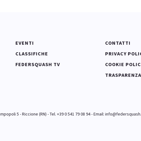
EVENTI
CONTATTI
CLASSIFICHE
PRIVACY POLI
FEDERSQUASH TV
COOKIE POLIC
TRASPARENZ
popoli 5 - Riccione (RN) - Tel. +39 0 541 79 08 94 - Email:
info@federsquash.