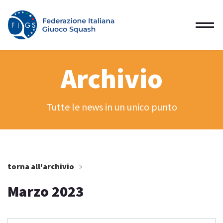
Archivio
Tutte le news in un unico punto
torna all'archivio
Marzo 2023