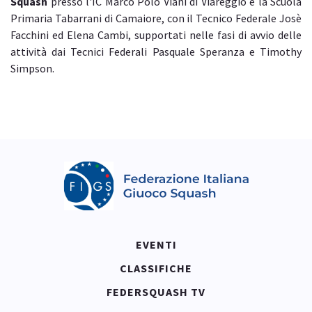
Squash
presso l'IC Marco Polo Viani di Viareggio e la Scuola
Primaria Tabarrani di Camaiore, con il Tecnico Federale Josè
Facchini ed Elena Cambi, supportati nelle fasi di avvio delle
attività dai Tecnici Federali Pasquale Speranza e Timothy
Simpson.
EVENTI
CLASSIFICHE
FEDERSQUASH TV