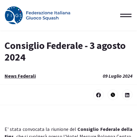
Consiglio Federale - 3 agosto
2024
News Federali
09 Luglio 2024
E' stata convocata la riunione del
Consiglio Federale della
Figs
, che si svolgerà presso l'Hotel Mercure Bologna Centro,