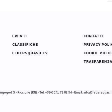
EVENTI
CONTATTI
CLASSIFICHE
PRIVACY POLI
FEDERSQUASH TV
COOKIE POLIC
TRASPARENZ
popoli 5 - Riccione (RN) - Tel. +39 0 541 79 08 94 - Email:
info@federsquash.