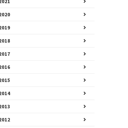
2021
2020
2019
2018
2017
2016
2015
2014
2013
2012