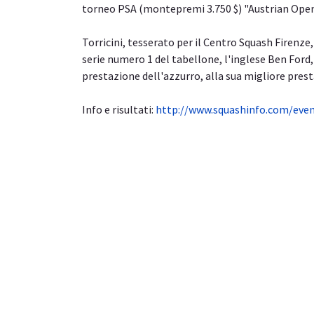
torneo PSA (montepremi 3.750 $) "Austrian Open
Torricini, tesserato per il Centro Squash Firenze,
serie numero 1 del tabellone, l'inglese Ben Ford
prestazione dell'azzurro, alla sua migliore prest
Info e risultati:
http://www.squashinfo.com/eve