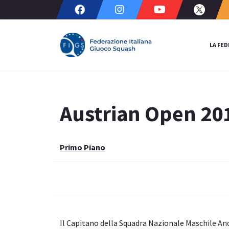
LA FE
Austrian Open 20
Primo Piano
⁯Il Capitano della Squadra Nazionale Maschile
And