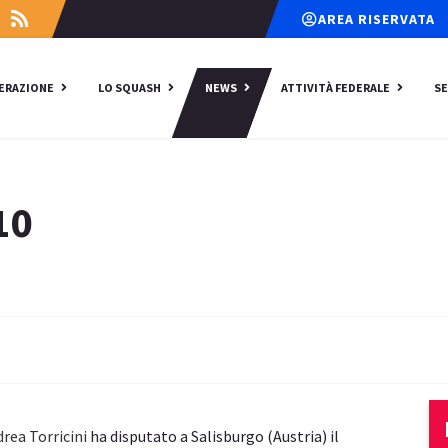
AREA RISERVATA
DERAZIONE
LO SQUASH
NEWS
ATTIVITÀ FEDERALE
SE
10
rea Torricini
ha disputato a Salisburgo (Austria) il