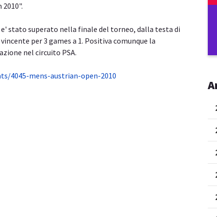
 2010".
 e' stato superato nella finale del torneo, dalla testa di
, vincente per 3 games a 1. Positiva comunque la
azione nel circuito PSA.
nts/4045-mens-austrian-open-2010
A