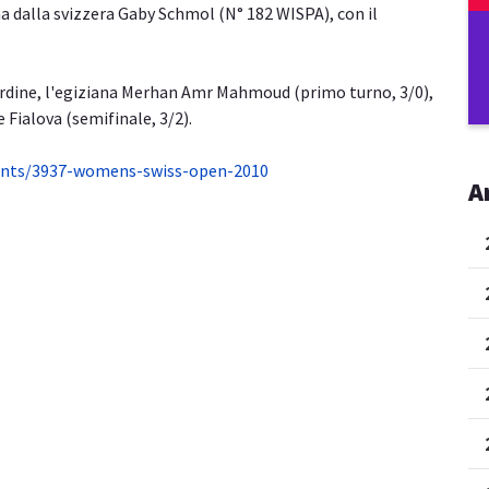
ma dalla svizzera Gaby Schmol (N° 182 WISPA), con il
ordine, l'egiziana Merhan Amr Mahmoud (primo turno, 3/0),
e Fialova (semifinale, 3/2).
ents/3937-womens-swiss-open-2010
A