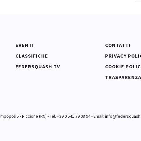
EVENTI
CONTATTI
CLASSIFICHE
PRIVACY POLI
FEDERSQUASH TV
COOKIE POLIC
TRASPARENZ
popoli 5 - Riccione (RN) - Tel. +39 0 541 79 08 94 - Email:
info@federsquash.