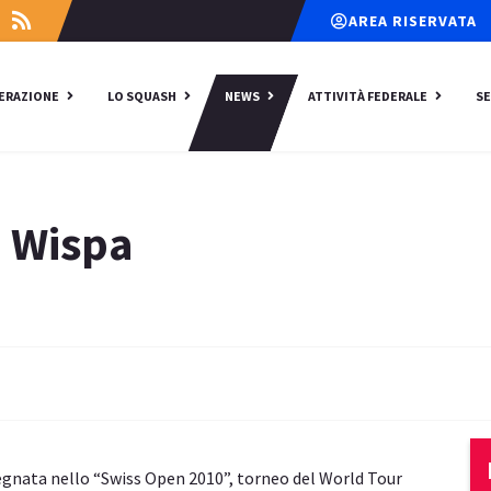
AREA RISERVATA
DERAZIONE
LO SQUASH
NEWS
ATTIVITÀ FEDERALE
SE
- Wispa
gnata nello “Swiss Open 2010”, torneo del World Tour