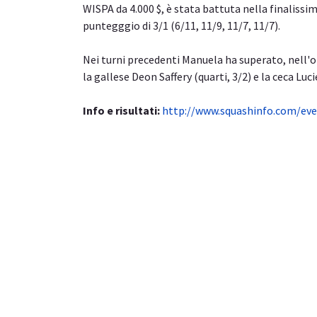
WISPA da 4.000 $, è stata battuta nella finalissi
puntegggio di 3/1 (6/11, 11/9, 11/7, 11/7).
Nei turni precedenti Manuela ha superato, nell'
la gallese Deon Saffery (quarti, 3/2) e la ceca Luci
Info e risultati:
http://www.squashinfo.com/ev