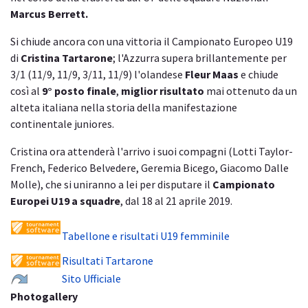
Marcus Berrett.
Si chiude ancora con una vittoria il Campionato Europeo U19
di
Cristina Tartarone
; l'Azzurra supera brillantemente per
3/1 (11/9, 11/9, 3/11, 11/9) l'olandese
Fleur Maas
e chiude
così al
9° posto finale
,
miglior risultato
mai ottenuto da un
alteta italiana nella storia della manifestazione
continentale juniores.
Cristina ora attenderà l'arrivo i suoi compagni (Lotti Taylor-
French, Federico Belvedere, Geremia Bicego, Giacomo Dalle
Molle), che si uniranno a lei per disputare il
Campionato
Europei U19 a squadre
, dal 18 al 21 aprile 2019.
Tabellone e risultati U19 femminile
Risultati Tartarone
Sito Ufficiale
Photogallery