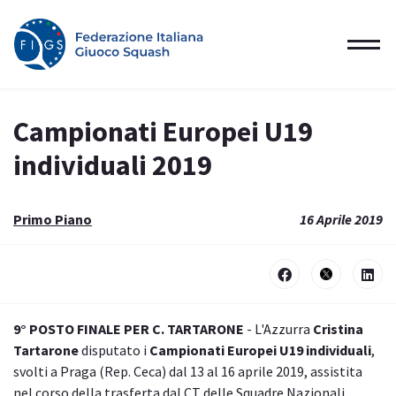
Campionati Europei U19
individuali 2019
Primo Piano
16 Aprile 2019
9° POSTO FINALE PER C. TARTARONE
- L'Azzurra
Cristina
Tartarone
disputato i
Campionati Europei U19 individuali
,
svolti a Praga (Rep. Ceca) dal 13 al 16 aprile 2019, assistita
nel corso della trasferta dal CT delle Squadre Nazionali