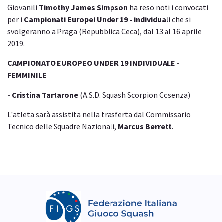
Giovanili
Timothy James Simpson
ha reso noti i convocati
per i
Campionati Europei Under 19 - individuali
che si
svolgeranno a Praga (Repubblica Ceca), dal 13 al 16 aprile
2019.
CAMPIONATO EUROPEO UNDER 19 INDIVIDUALE -
FEMMINILE
- Cristina Tartarone
(A.S.D. Squash Scorpion Cosenza)
L'atleta sarà assistita nella trasferta dal Commissario
Tecnico delle Squadre Nazionali,
Marcus Berrett
.