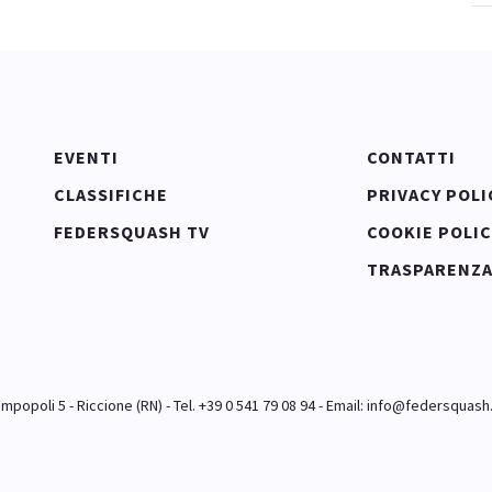
EVENTI
CONTATTI
CLASSIFICHE
PRIVACY POLI
FEDERSQUASH TV
COOKIE POLIC
TRASPARENZ
popoli 5 - Riccione (RN) - Tel. +39 0 541 79 08 94 - Email:
info@federsquash.