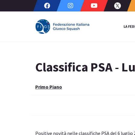
LA FE
Classifica PSA - L
Primo Piano
Positive novità nelle classifiche PSA del 6 luglio 