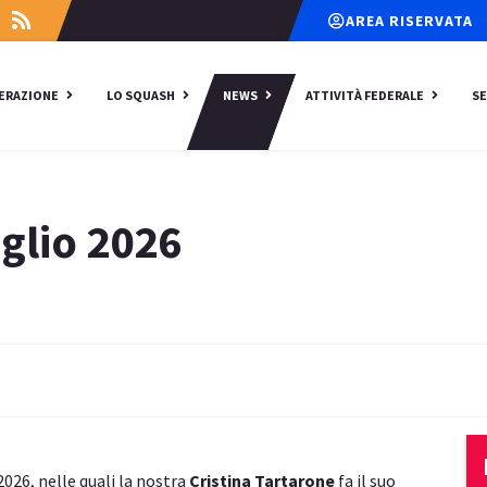
AREA RISERVATA
DERAZIONE
LO SQUASH
NEWS
ATTIVITÀ FEDERALE
SE
uglio 2026
2026, nelle quali la nostra
Cristina Tartarone
fa il suo