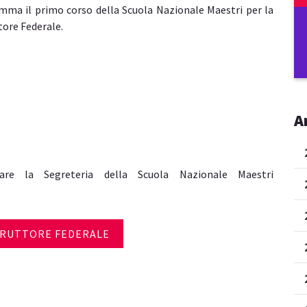
mma il primo corso della Scuola Nazionale Maestri per la
tore Federale.
A
tare la Segreteria della Scuola Nazionale Maestri
TRUTTORE FEDERALE