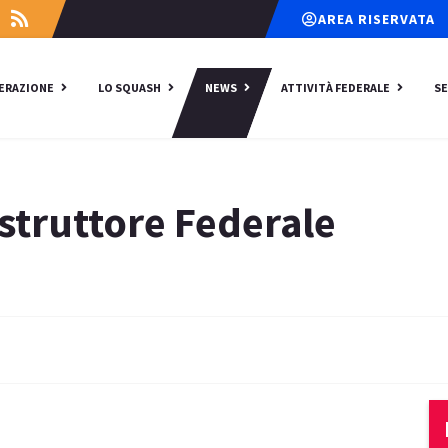
AREA RISERVATA
DERAZIONE
LO SQUASH
NEWS
ATTIVITÀ FEDERALE
SE
Istruttore Federale