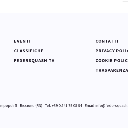
EVENTI
CONTATTI
CLASSIFICHE
PRIVACY POLI
FEDERSQUASH TV
COOKIE POLIC
TRASPARENZ
popoli 5 - Riccione (RN) - Tel. +39 0 541 79 08 94 - Email:
info@federsquash.