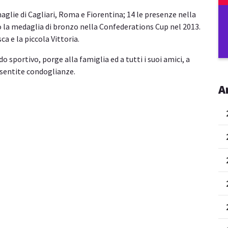
maglie di Cagliari, Roma e Fiorentina; 14 le presenze nella
 la medaglia di bronzo nella Confederations Cup nel 2013.
ca e la piccola Vittoria.
 sportivo, porge alla famiglia ed a tutti i suoi amici, a
e sentite condoglianze.
A