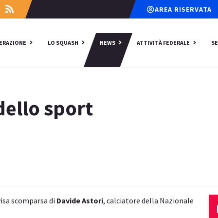
AREA RISERVATA
DERAZIONE
LO SQUASH
NEWS
ATTIVITÀ FEDERALE
SE
ello sport
vvisa scomparsa di
Davide Astori
, calciatore della Nazionale