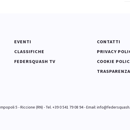
EVENTI
CONTATTI
CLASSIFICHE
PRIVACY POLI
FEDERSQUASH TV
COOKIE POLIC
TRASPARENZ
popoli 5 - Riccione (RN) - Tel. +39 0 541 79 08 94 - Email:
info@federsquash.