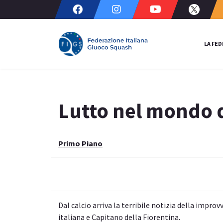
LA FE
Lutto nel mondo d
Primo Piano
Dal calcio arriva la terribile notizia della impro
italiana e Capitano della Fiorentina.