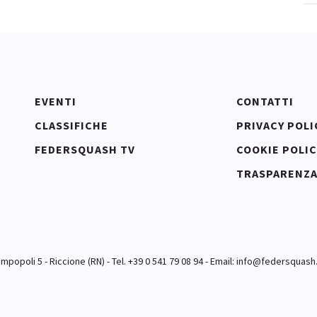
EVENTI
CONTATTI
CLASSIFICHE
PRIVACY POLI
FEDERSQUASH TV
COOKIE POLIC
TRASPARENZ
popoli 5 - Riccione (RN) - Tel. +39 0 541 79 08 94 - Email:
info@federsquash.