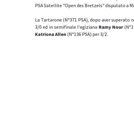
PSA Satellite "Open des Bretzels" disputato a Mu
La Tartarone (N°371 PSA), dopo aver superato nel
3/0 ed in semifinale l'egiziana
Ramy Nour
(N°11
Katriona Allen
(N°136 PSA) per 3/2.