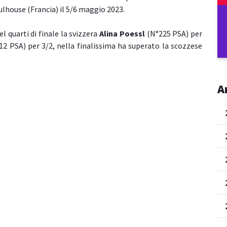
lhouse (Francia) il 5/6 maggio 2023.
 quarti di finale la svizzera
Alina Poessl
(N°225 PSA) per
2 PSA) per 3/2, nella finalissima ha superato la scozzese
A