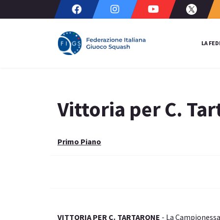
LA FE
Vittoria per C. T
Primo Piano
VITTORIA PER C. TARTARONE
- La Campionessa