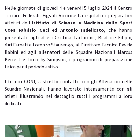
Nelle giornate di giovedì 4 e venerdì 5 luglio 2024 il Centro
Tecnico Federale Figs di Riccione ha ospitato i preparatori
atletici dell
'Istituto di Scienza e Medicina dello Sport
CONI
Fabrizio Ceci
ed
Antonio Indelicato
, che hanno
presentato agli atleti Cristina Tartarone, Beatrice Filippi,
Yuri Farneti e Lorenzo Staurengo, al Direttore Tecnico Davide
Babini ed agli allenatori delle Squadre Nazionali Marcus
Berrett e Timothy Simpson, i programmi di preparazione
fisica per il periodo estivo.
I tecnici CONI, a stretto contatto con gli Allenatori delle
Squadre Nazionali, hanno lavorato intensamente con gli
atleti, illustrando nel dettaglio tutti i programmi a loro
dedicati.