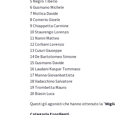
5 Negro Tiberio
6 Gusmano Michele
7 Mollica Davide
8 Comerio Gioele
9 Chiappetta Carmine
10 Staurengo Lorenzo
11 Nanni Matteo
12 Corbani Lorenzo
13 Cuiuri Giuseppe
14 De Bartolomeo Simone
15 Gusmano Davide
16 Laudani Kaspar Tommaso
17 Manna Giovanbattista
18 Vadacchino Salvatore
19 Trombetta Mauro
20 Biasin Luca
Questi gli agonisti che hanno ottenuto la "
Migli
Categoria Esordienti