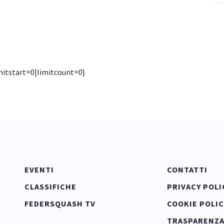
mitstart=0|limitcount=0}
EVENTI
CONTATTI
CLASSIFICHE
PRIVACY POLI
FEDERSQUASH TV
COOKIE POLIC
TRASPARENZ