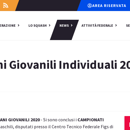
AREA RISERVATA
DERAZIONE
LO SQUASH
NEWS
ATTIVITÀ FEDERALE
SE
i Giovanili Individuali 2
ANI GIOVANILI 2020
- Si sono conclusi i
CAMPIONATI
aschili, disputati presso il Centro Tecnico Federale Figs di