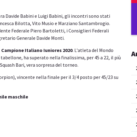
ra Davide Babini e Luigi Babini, gli incontri sono stati
 Francesca Bilotta, Vito Musio e Marziano Santambrogio.
ente Federale Piero Bartoletti, i Consiglieri Federali
gretario Generale Davide Monti.
l
Campione Italiano Iuniores 2020
. L'atleta del Mondo
A
tabellone, ha superato nella finalissima, per 45 a 22, il più
Squash Bari, vera sorpresa del torneo.
rpion), vincente nella finale per il 3/4 posto per 45/23 su
nile maschile