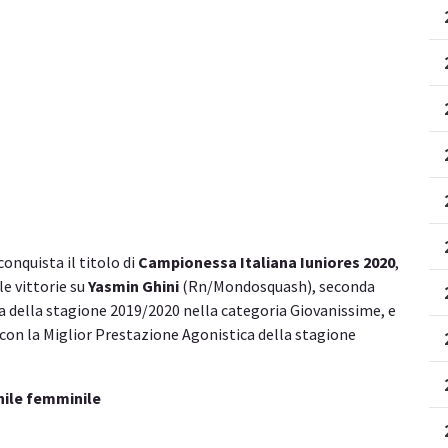
conquista il titolo di
Campionessa Italiana Iuniores 2020
,
le vittorie su
Yasmin Ghini
(Rn/Mondosquash), seconda
ca della stagione 2019/2020 nella categoria Giovanissime, e
 con la Miglior Prestazione Agonistica della stagione
nile femminile