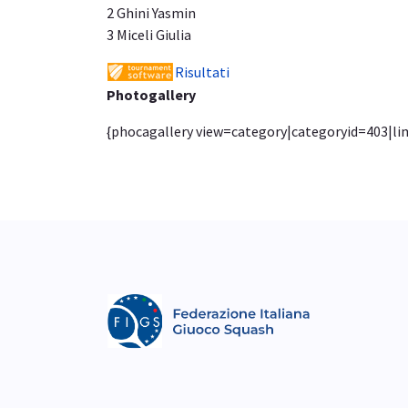
2 Ghini Yasmin
3 Miceli Giulia
Risultati
Photogallery
{phocagallery view=category|categoryid=403|li