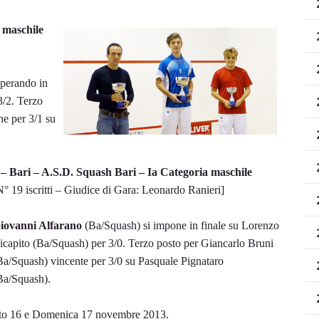
 maschile
uperando in
3/2. Terzo
ne per 3/1 su
 – Bari – A.S.D. Squash Bari – Ia Categoria maschile
N° 19 iscritti – Giudice di Gara: Leonardo Ranieri]
iovanni Alfarano
(Ba/Squash) si impone in finale su Lorenzo
icapito (Ba/Squash) per 3/0. Terzo posto per Giancarlo Bruni
Ba/Squash) vincente per 3/0 su Pasquale Pignataro
Ba/Squash).
bato 16 e Domenica 17 novembre 2013.