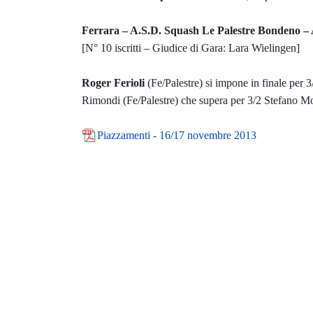
Ferrara – A.S.D. Squash Le Palestre Bondeno – A
[N° 10 iscritti – Giudice di Gara: Lara Wielingen]
Roger Ferioli
(Fe/Palestre) si impone in finale per 
Rimondi (Fe/Palestre) che supera per 3/2 Stefano Mo
Piazzamenti - 16/17 novembre 2013