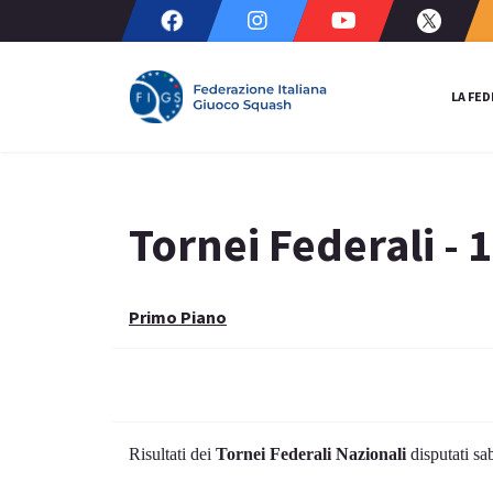
LA FE
Tornei Federali -
Primo Piano
Risultati dei
Tornei Federali Nazionali
disputati s