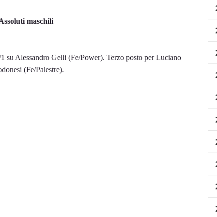
ssoluti maschili
3/1 su Alessandro Gelli (Fe/Power). Terzo posto per Luciano
donesi (Fe/Palestre).