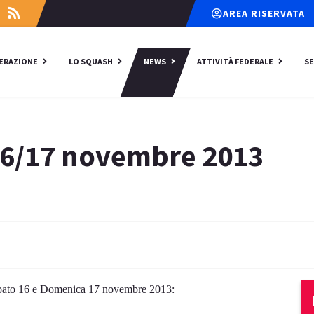
AREA RISERVATA
DERAZIONE
LO SQUASH
NEWS
ATTIVITÀ FEDERALE
SE
 16/17 novembre 2013
abato 16 e Domenica 17 novembre 2013: