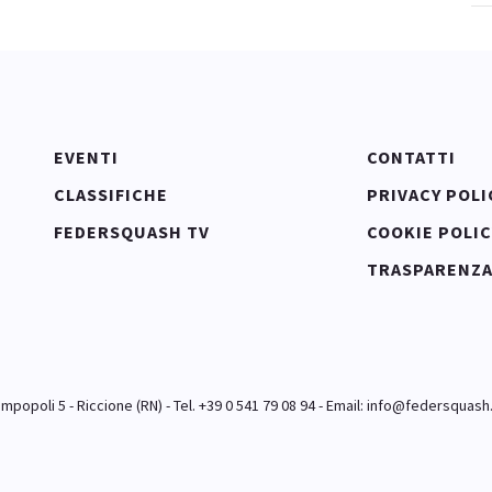
EVENTI
CONTATTI
CLASSIFICHE
PRIVACY POLI
FEDERSQUASH TV
COOKIE POLIC
TRASPARENZ
popoli 5 - Riccione (RN) - Tel. +39 0 541 79 08 94 - Email:
info@federsquash.